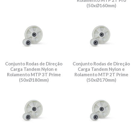
Rolamento MTP 2T Pro
(50xØ160mm)
Conjunto Rodas de Direção
Conjunto Rodas de Direção
Carga Tandem Nylon e
Carga Tandem Nylon e
Rolamento MTP 3T Prime
Rolamento MTP 2T Prime
(50xØ180mm)
(50xØ170mm)