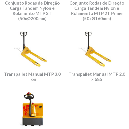
Conjunto Rodas de Direção
Conjunto Rodas de Direção
Carga Tandem Nylon e
Carga Tandem Nylon e
Rolamento MTP 3T
Rolamento MTP 2T Prime
(50xØ200mm)
(50xØ160mm)
Transpallet Manual MTP 3.0
Transpallet Manual MTP 2.0
Ton
x 685