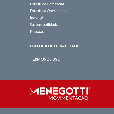
Estrutura Comercial
Estrutura Operacional
Inovação
Sustentabilidade
Pessoas
POLÍTICA DE PRIVACIDADE
TERMOS DE USO