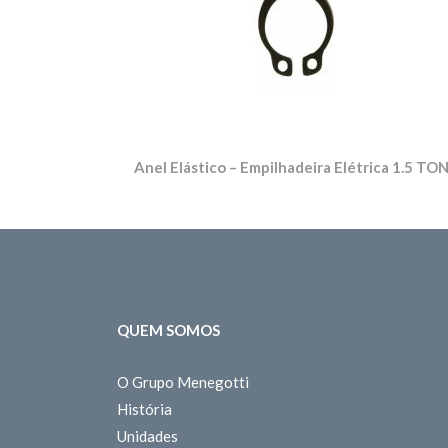
Anel Elástico – Empilhadeira Elétrica 1.5 TO
QUEM SOMOS
O Grupo Menegotti
História
Unidades