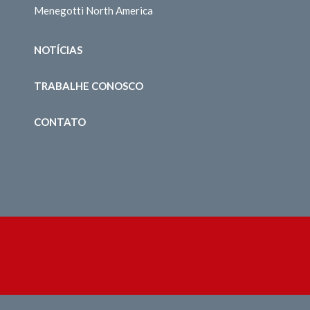
Menegotti North America
NOTÍCIAS
TRABALHE CONOSCO
CONTATO