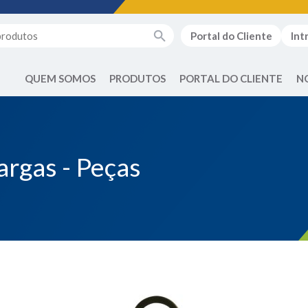
Portal do Cliente
Int
QUEM SOMOS
PRODUTOS
PORTAL DO CLIENTE
N
rgas - Peças