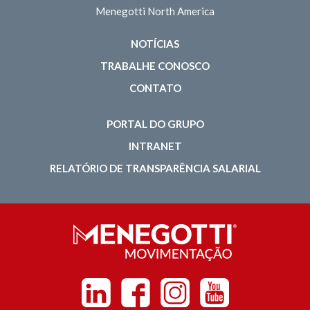
Menegotti North America
NOTÍCIAS
TRABALHE CONOSCO
CONTATO
PORTAL DO GRUPO
INTRANET
RELATÓRIO DE TRANSPARÊNCIA SALARIAL
Linkedin
Facebook
Instagram
Youtube