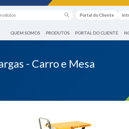
Portal do Cliente
Int
QUEM SOMOS
PRODUTOS
PORTAL DO CLIENTE
N
rgas - Carro e Mesa