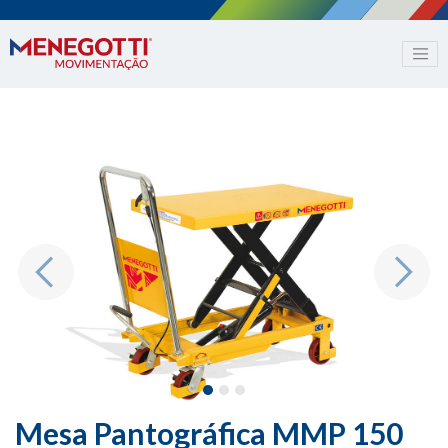
Previous
Next
Mesa Pantográfica MMP 150