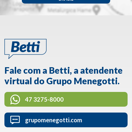
Fale com a Betti, a atendente
virtual do Grupo Menegotti.
47 3275-8000
grupomenegotti.com