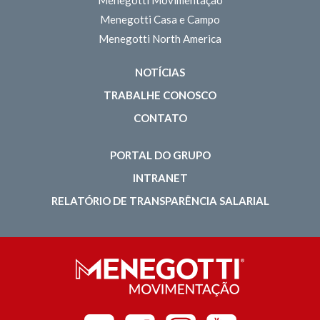
Menegotti Casa e Campo
Menegotti North America
NOTÍCIAS
TRABALHE CONOSCO
CONTATO
PORTAL DO GRUPO
INTRANET
RELATÓRIO DE TRANSPARÊNCIA SALARIAL