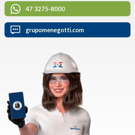
47 3275-8000
grupomenegotti.com