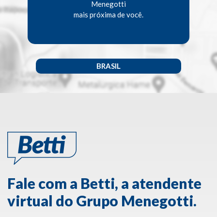
Menegotti
mais próxima de você.
BRASIL
Fale com a Betti, a atendente
virtual do Grupo Menegotti.