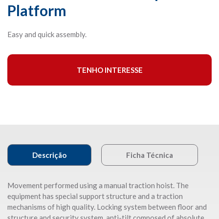
Platform
Easy and quick assembly.
TENHO INTERESSE
Descrição
Ficha Técnica
Movement performed using a manual traction hoist. The
equipment has special support structure and a traction
mechanisms of high quality. Locking system between floor and
structure and security system, anti-tilt composed of absolute