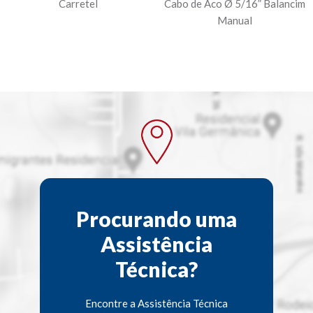
Carretel
Cabo de Aco Ø 5/16” Balancim
Manual
Procurando uma
Assistência
Técnica?
Encontre a Assistência Técnica