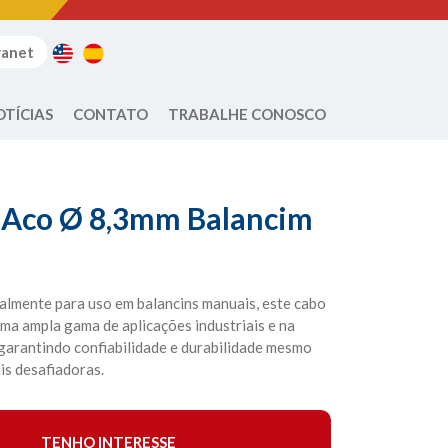
ranet
OTÍCIAS
CONTATO
TRABALHE CONOSCO
 Aco Ø 8,3mm Balancim
almente para uso em balancins manuais, este cabo
ma ampla gama de aplicações industriais e na
 garantindo confiabilidade e durabilidade mesmo
is desafiadoras.
TENHO INTERESSE