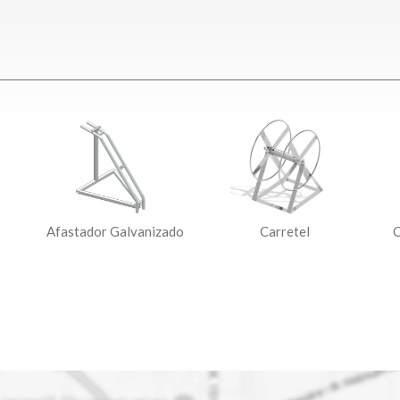
Afastador Galvanizado
Carretel
C