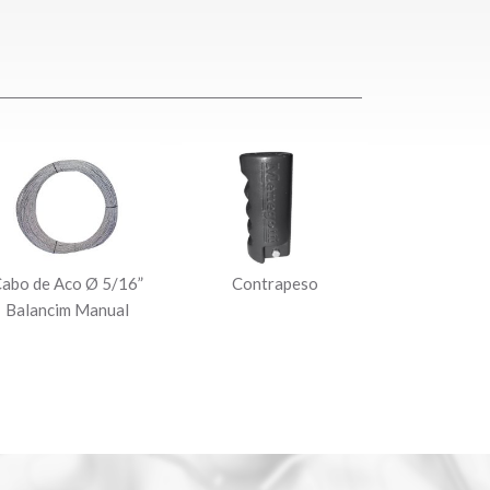
abo de Aco Ø 5/16”
Contrapeso
Balancim Manual