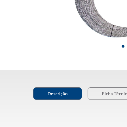
Descrição
Ficha Técni