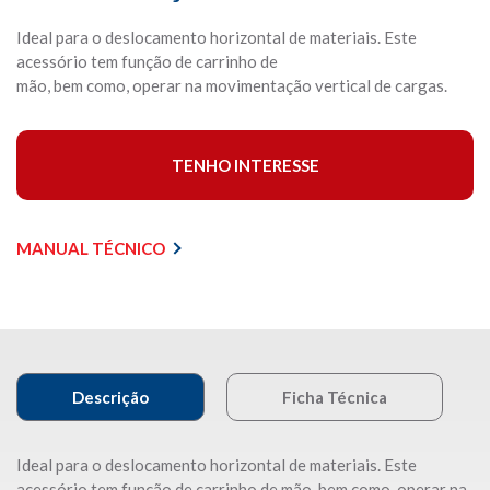
Ideal para o deslocamento horizontal de materiais. Este
acessório tem função de carrinho de
mão, bem como, operar na movimentação vertical de cargas.
TENHO INTERESSE
MANUAL TÉCNICO
Descrição
Ficha Técnica
Ideal para o deslocamento horizontal de materiais. Este
acessório tem função de carrinho de mão, bem como, operar na