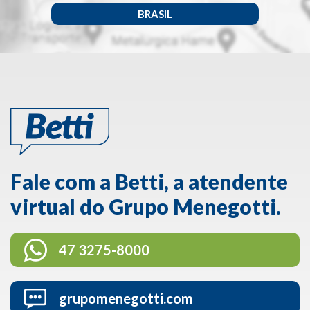
BRASIL
Fale com a Betti, a atendente
virtual do Grupo Menegotti.
47 3275-8000
grupomenegotti.com