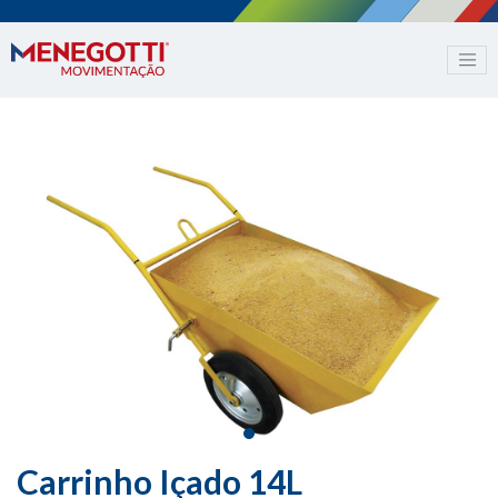
Carrinho Içado 14L