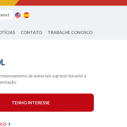
ranet
OTÍCIAS
CONTATO
TRABALHE CONOSCO
0L
armazenamento de materiais a granel durante a
mentação.
TENHO INTERESSE
ICO