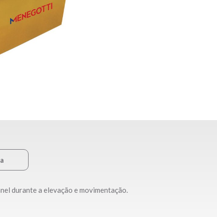
ca
anel durante a elevação e movimentação.