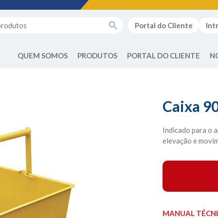
Portal do Cliente
Int
QUEM SOMOS
PRODUTOS
PORTAL DO CLIENTE
N
Caixa 9
Indicado para o 
elevação e movi
MANUAL TÉCN