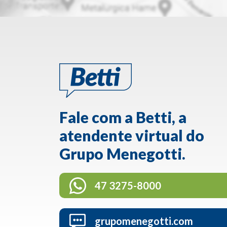
Fale com a Betti, a
atendente virtual do
Grupo Menegotti.
47 3275-8000
grupomenegotti.com