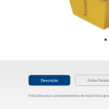
Descrição
Ficha Técni
Indicado para o armazenamento de materiais a gr