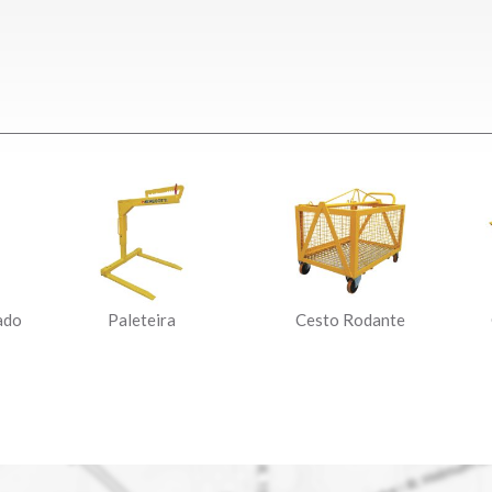
ado
Paleteira
Cesto Rodante