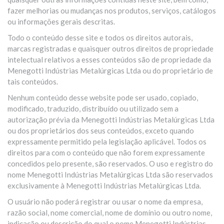
fazer melhorias ou mudanças nos produtos, serviços, catálogos
ou informações gerais descritas.
Todo o conteúdo desse site e todos os direitos autorais,
marcas registradas e quaisquer outros direitos de propriedade
intelectual relativos a esses conteúdos são de propriedade da
Menegotti Indústrias Metalúrgicas Ltda ou do proprietário de
tais conteúdos.
Nenhum conteúdo desse website pode ser usado, copiado,
modificado, traduzido, distribuído ou utilizado sem a
autorização prévia da Menegotti Indústrias Metalúrgicas Ltda
ou dos proprietários dos seus conteúdos, exceto quando
expressamente permitido pela legislação aplicável. Todos os
direitos para com o conteúdo que não forem expressamente
concedidos pelo presente, são reservados. O uso e registro do
nome Menegotti Indústrias Metalúrgicas Ltda são reservados
exclusivamente à Menegotti Indústrias Metalúrgicas Ltda.
O usuário não poderá registrar ou usar o nome da empresa,
razão social, nome comercial, nome de domínio ou outro nome,
indicação ou descrição do qual o nome Menegotti Indústrias