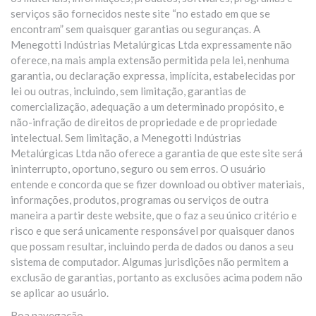
serviços são fornecidos neste site “no estado em que se
encontram” sem quaisquer garantias ou seguranças. A
Menegotti Indústrias Metalúrgicas Ltda expressamente não
oferece, na mais ampla extensão permitida pela lei, nenhuma
garantia, ou declaração expressa, implícita, estabelecidas por
lei ou outras, incluindo, sem limitação, garantias de
comercialização, adequação a um determinado propósito, e
não-infração de direitos de propriedade e de propriedade
intelectual. Sem limitação, a Menegotti Indústrias
Metalúrgicas Ltda não oferece a garantia de que este site será
ininterrupto, oportuno, seguro ou sem erros. O usuário
entende e concorda que se fizer download ou obtiver materiais,
informações, produtos, programas ou serviços de outra
maneira a partir deste website, que o faz a seu único critério e
risco e que será unicamente responsável por quaisquer danos
que possam resultar, incluindo perda de dados ou danos a seu
sistema de computador. Algumas jurisdições não permitem a
exclusão de garantias, portanto as exclusões acima podem não
se aplicar ao usuário.
Boa navegação.