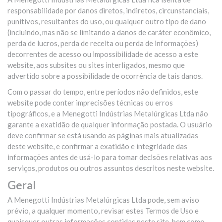
responsabilidade por danos diretos, indiretos, circunstanciais,
punitivos, resultantes do uso, ou qualquer outro tipo de dano
(incluindo, mas não se limitando a danos de caráter econômico,
perda de lucros, perda de receita ou perda de informações)
decorrentes de acesso ou impossibilidade de acesso a este
website, aos subsites ou sites interligados, mesmo que
advertido sobre a possibilidade de ocorrência de tais danos.
Com o passar do tempo, entre períodos não definidos, este
website pode conter imprecisões técnicas ou erros
tipográficos, e a Menegotti Indústrias Metalúrgicas Ltda não
garante a exatidão de qualquer informação postada. O usuário
deve confirmar se está usando as páginas mais atualizadas
deste website, e confirmar a exatidão e integridade das
informações antes de usá-lo para tomar decisões relativas aos
serviços, produtos ou outros assuntos descritos neste website.
Geral
A Menegotti Indústrias Metalúrgicas Ltda pode, sem aviso
prévio, a qualquer momento, revisar estes Termos de Uso e
quaisquer outras informações contidas neste site, bem como,