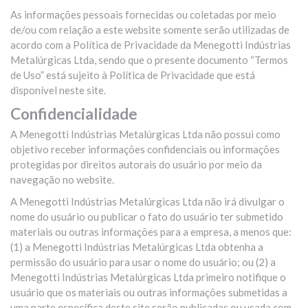
As informações pessoais fornecidas ou coletadas por meio
de/ou com relação a este website somente serão utilizadas de
acordo com a Política de Privacidade da Menegotti Indústrias
Metalúrgicas Ltda, sendo que o presente documento “Termos
de Uso” está sujeito à Política de Privacidade que está
disponível neste site.
Confidencialidade
A Menegotti Indústrias Metalúrgicas Ltda não possui como
objetivo receber informações confidenciais ou informações
protegidas por direitos autorais do usuário por meio da
navegação no website.
A Menegotti Indústrias Metalúrgicas Ltda não irá divulgar o
nome do usuário ou publicar o fato do usuário ter submetido
materiais ou outras informações para a empresa, a menos que:
(1) a Menegotti Indústrias Metalúrgicas Ltda obtenha a
permissão do usuário para usar o nome do usuário; ou (2) a
Menegotti Indústrias Metalúrgicas Ltda primeiro notifique o
usuário que os materiais ou outras informações submetidas a
uma parte específica deste site serão publicadas ou usada com