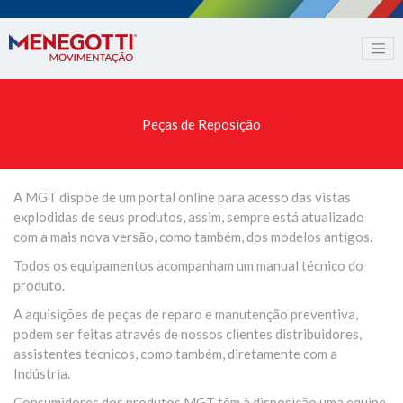
Peças de Reposição
A MGT dispõe de um portal online para acesso das vistas
explodidas de seus produtos, assim, sempre está atualizado
com a mais nova versão, como também, dos modelos antigos.
Todos os equipamentos acompanham um manual técnico do
produto.
A aquisições de peças de reparo e manutenção preventiva,
podem ser feitas através de nossos clientes distribuidores,
assistentes técnicos, como também, diretamente com a
Indústria.
Consumidores dos produtos MGT têm à disposição uma equipe