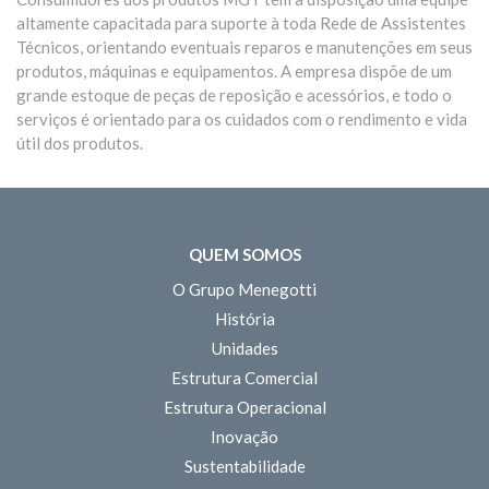
altamente capacitada para suporte à toda Rede de Assistentes
Técnicos, orientando eventuais reparos e manutenções em seus
produtos, máquinas e equipamentos. A empresa dispõe de um
grande estoque de peças de reposição e acessórios, e todo o
serviços é orientado para os cuidados com o rendimento e vida
útil dos produtos.
QUEM SOMOS
O Grupo Menegotti
História
Unidades
Estrutura Comercial
Estrutura Operacional
Inovação
Sustentabilidade