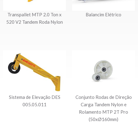
Transpallet MTP 2.0 Ton x
Balancim Elétrico
520 V2 Tandem Roda Nylon
Sistema de Elevação DES
Conjunto Rodas de Direção
005.05.011
Carga Tandem Nylon e
Rolamento MTP 2T Pro
(50xØ160mm)