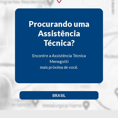
Procurando uma
Assistência
Técnica?
Encontre a Assistência Técnica
Menegotti
mais próxima de você.
BRASIL