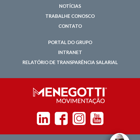
NOTÍCIAS
TRABALHE CONOSCO
CONTATO
PORTAL DO GRUPO
INTRANET
RELATÓRIO DE TRANSPARÊNCIA SALARIAL
Linkedin
Facebook
Instagram
Youtube