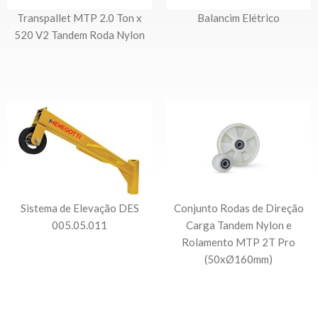
Transpallet MTP 2.0 Ton x
Balancim Elétrico
520 V2 Tandem Roda Nylon
Sistema de Elevação DES
Conjunto Rodas de Direção
005.05.011
Carga Tandem Nylon e
Rolamento MTP 2T Pro
(50xØ160mm)