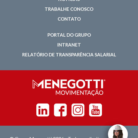
TRABALHE CONOSCO
CONTATO
PORTAL DO GRUPO
INTRANET
RELATÓRIO DE TRANSPARÊNCIA SALARIAL
Linkedin
Facebook
Instagram
Youtube