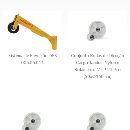
Sistema de Elevação DES
Conjunto Rodas de Direção
005.05.011
Carga Tandem Nylon e
Rolamento MTP 2T Pro
(50xØ160mm)