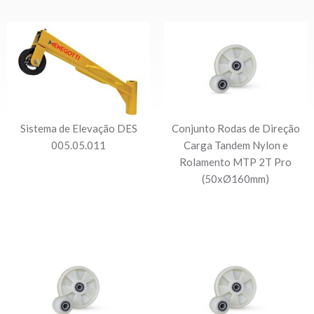
Sistema de Elevação DES
Conjunto Rodas de Direção
005.05.011
Carga Tandem Nylon e
Rolamento MTP 2T Pro
(50xØ160mm)