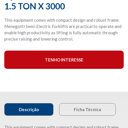
1.5 TON X 3000
This equipment comes with compact design and robust frame.
Menegotti Semi-Electric Forklifts are practical to operate and
enable high productivity as lifting is fully automatic through
precise raising and lowering control.
TENHO INTERESSE
Descrição
Ficha Técnica
This equipment comes with compact design and robust frame.