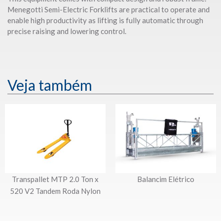
Menegotti Semi-Electric Forklifts are practical to operate and
enable high productivity as lifting is fully automatic through
precise raising and lowering control.
Veja também
Transpallet MTP 2.0 Ton x
Balancim Elétrico
520 V2 Tandem Roda Nylon