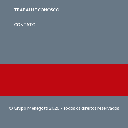
TRABALHE CONOSCO
CONTATO
© Grupo Menegotti 2026 - Todos os direitos reservados