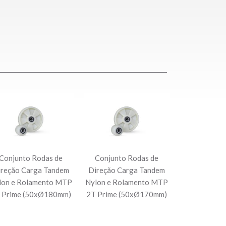
Conjunto Rodas de
Conjunto Rodas de
ireção Carga Tandem
Direção Carga Tandem
lon e Rolamento MTP
Nylon e Rolamento MTP
 Prime (50xØ180mm)
2T Prime (50xØ170mm)