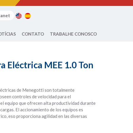
ranet
OTÍCIAS
CONTATO
TRABALHE CONOSCO
a Eléctrica MEE 1.0 Ton
léctricas de Menegotti son totalmente
oseen controles de velocidad para el
el equipo que ofrecen alta productividad durante
s cargas. El accionamiento de los equipos es
ico, eso proporciona agilidad en las diversas