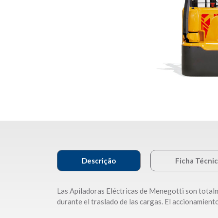
Descrição
Ficha Técni
Las Apiladoras Eléctricas de Menegotti son total
durante el traslado de las cargas. El accionamient