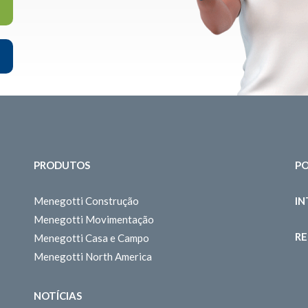
PRODUTOS
PO
Menegotti Construção
I
Menegotti Movimentação
RE
Menegotti Casa e Campo
Menegotti North America
NOTÍCIAS