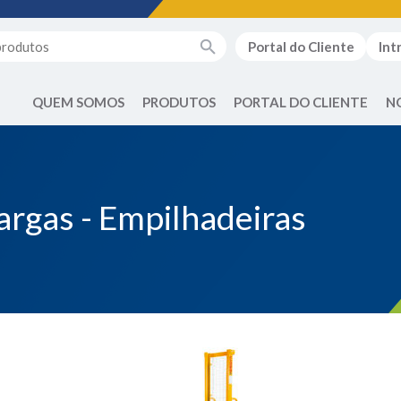
Portal do Cliente
Int
QUEM SOMOS
PRODUTOS
PORTAL DO CLIENTE
N
rgas - Empilhadeiras