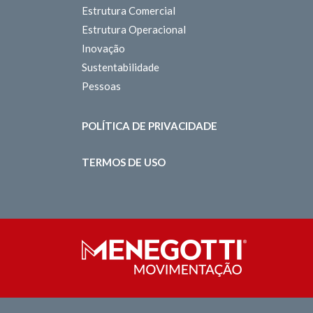
Estrutura Comercial
Estrutura Operacional
Inovação
Sustentabilidade
Pessoas
POLÍTICA DE PRIVACIDADE
TERMOS DE USO