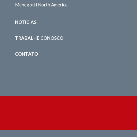
Menegotti North America
NOTÍCIAS
TRABALHE CONOSCO
CONTATO