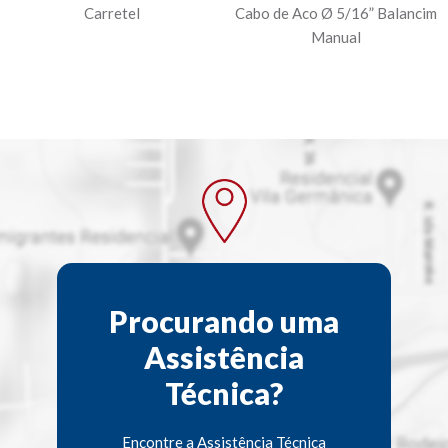
Carretel
Cabo de Aco Ø 5/16” Balancim
Manual
Procurando uma
Assistência
Técnica?
Encontre a Assistência Técnica