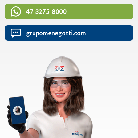
47 3275-8000
grupomenegotti.com