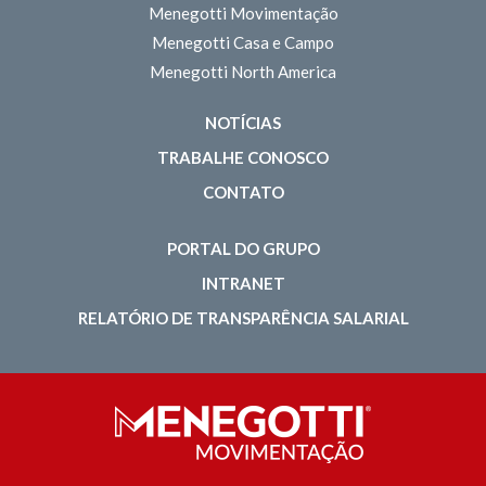
Menegotti Movimentação
Menegotti Casa e Campo
Menegotti North America
NOTÍCIAS
TRABALHE CONOSCO
CONTATO
PORTAL DO GRUPO
INTRANET
RELATÓRIO DE TRANSPARÊNCIA SALARIAL