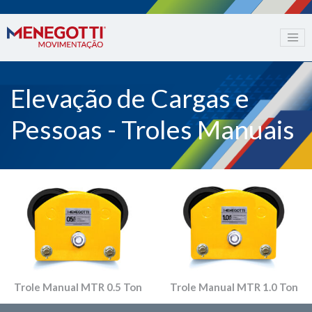
Elevação de Cargas e
Pessoas - Troles Manuais
Trole Manual MTR 0.5 Ton
Trole Manual MTR 1.0 Ton