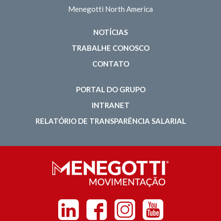
Menegotti North America
NOTÍCIAS
TRABALHE CONOSCO
CONTATO
PORTAL DO GRUPO
INTRANET
RELATÓRIO DE TRANSPARÊNCIA SALARIAL
Linkedin
Facebook
Instagram
Youtube