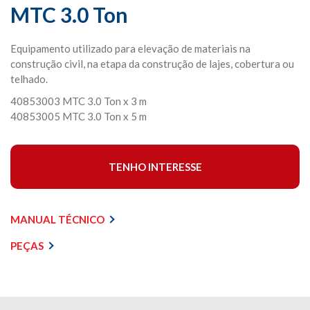
MTC 3.0 Ton
Equipamento utilizado para elevação de materiais na
construção civil, na etapa da construção de lajes, cobertura ou
telhado.
40853003 MTC 3.0 Ton x 3 m
40853005 MTC 3.0 Ton x 5 m
TENHO INTERESSE
MANUAL TÉCNICO
PEÇAS