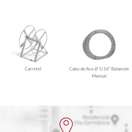
Carretel
Cabo de Aco Ø 5/16” Balancim
Manual