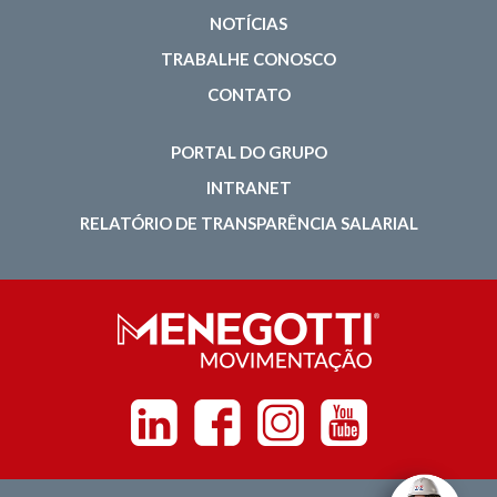
NOTÍCIAS
TRABALHE CONOSCO
CONTATO
PORTAL DO GRUPO
INTRANET
RELATÓRIO DE TRANSPARÊNCIA SALARIAL
Linkedin
Facebook
Instagram
Youtube