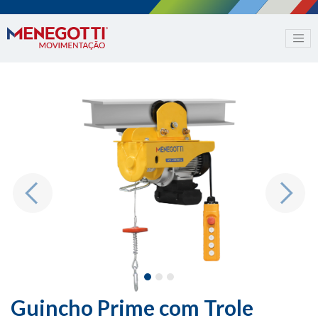
Previous
Next
Guincho Prime com Trole