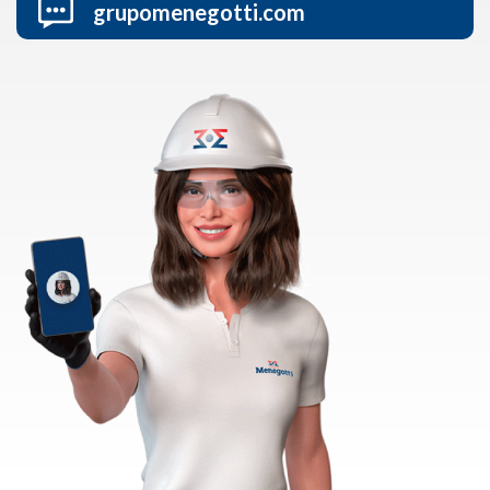
grupomenegotti.com