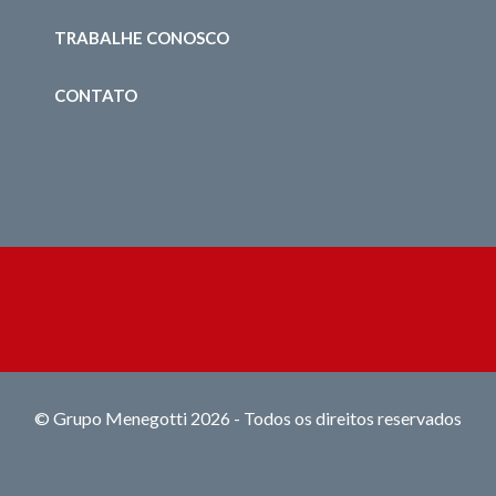
TRABALHE CONOSCO
CONTATO
© Grupo Menegotti 2026 - Todos os direitos reservados