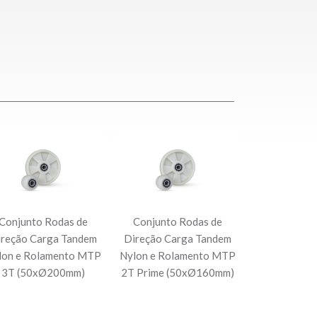
Conjunto Rodas de
Conjunto Rodas de
ireção Carga Tandem
Direção Carga Tandem
lon e Rolamento MTP
Nylon e Rolamento MTP
3T (50xØ200mm)
2T Prime (50xØ160mm)