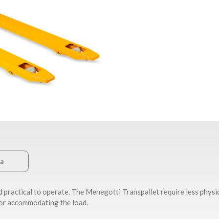
ca
d practical to operate. The Menegotti Transpallet require less physi
for accommodating the load.