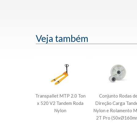
Veja também
Transpallet MTP 2.0 Ton
Conjunto Rodas d
x 520 V2 Tandem Roda
Direção Carga Tand
Nylon
Nylon e Rolamento 
2T Pro (50xØ160m