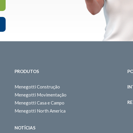
PRODUTOS
PO
Menegotti Construção
I
Menegotti Movimentação
RE
Menegotti Casa e Campo
Menegotti North America
NOTÍCIAS