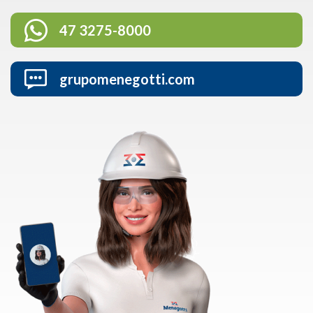
47 3275-8000
grupomenegotti.com