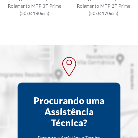
Rolamento MTP 3T Prime
Rolamento MTP 2T Prime
(50xØ180mm)
(50xØ170mm)
Procurando uma
Assistência
Técnica?
Encontre a Assistência Técnica