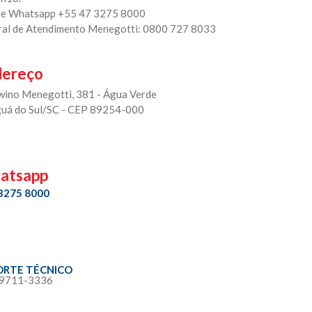
 e Whatsapp +55 47 3275 8000
ral de Atendimento Menegotti: 0800 727 8033
dereço
rwino Menegotti, 381 - Água Verde
guá do Sul/SC - CEP 89254-000
atsapp
 3275 8000
ORTE TÉCNICO
 9711-3336