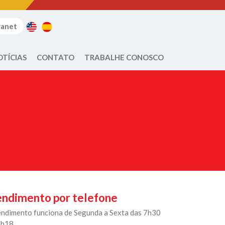
ranet
OTÍCIAS
CONTATO
TRABALHE CONOSCO
ndimento por telefone
endimento funciona de Segunda a Sexta das 7h30
7h18.