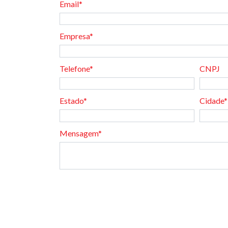
Email*
Empresa*
Telefone*
CNPJ
Estado*
Cidade*
Mensagem*