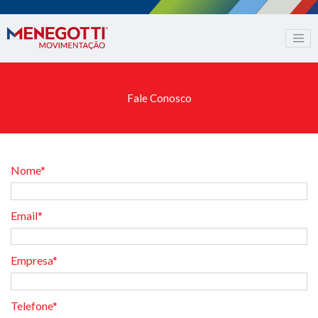
Fale Conosco
Nome*
Email*
Empresa*
Telefone*