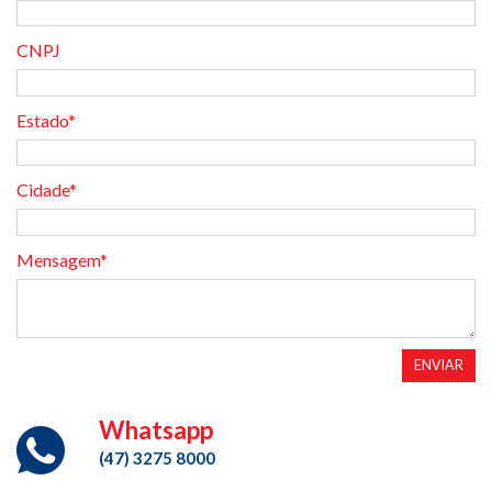
CNPJ
Estado*
Cidade*
Mensagem*
ENVIAR
Whatsapp
(47) 3275 8000