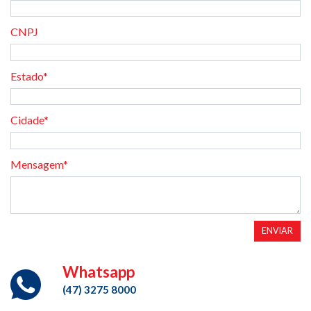
CNPJ
Estado*
Cidade*
Mensagem*
ENVIAR
Whatsapp
(47) 3275 8000