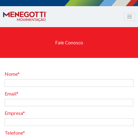
Fale Conosco
Nome*
Email*
Empresa*
Telefone*