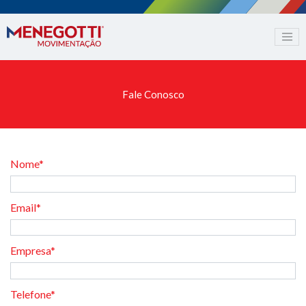
Fale Conosco
Nome*
Email*
Empresa*
Telefone*