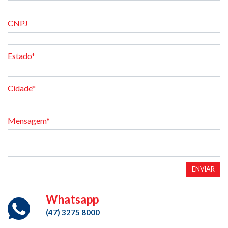
CNPJ
Estado*
Cidade*
Mensagem*
ENVIAR
Whatsapp
(47) 3275 8000