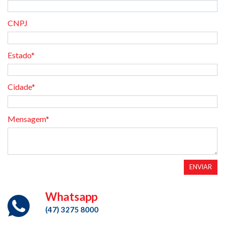
CNPJ
Estado*
Cidade*
Mensagem*
ENVIAR
Whatsapp
(47) 3275 8000