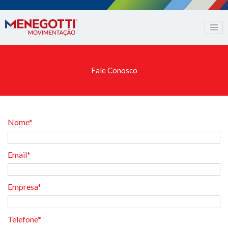
Fale Conosco
Nome*
Email*
Empresa*
Telefone*