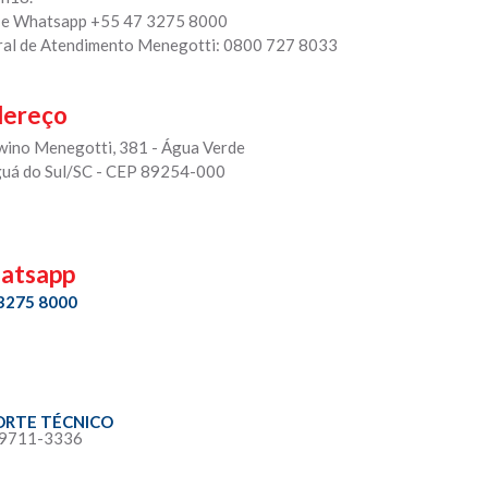
 e Whatsapp +55 47 3275 8000
ral de Atendimento Menegotti: 0800 727 8033
dereço
rwino Menegotti, 381 - Água Verde
guá do Sul/SC - CEP 89254-000
atsapp
 3275 8000
ORTE TÉCNICO
 9711-3336