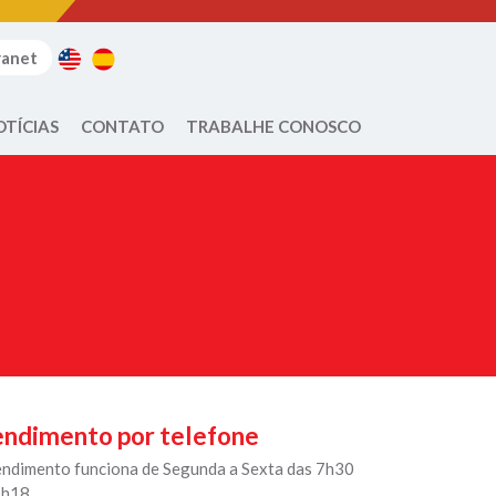
ranet
OTÍCIAS
CONTATO
TRABALHE CONOSCO
ndimento por telefone
endimento funciona de Segunda a Sexta das 7h30
7h18.