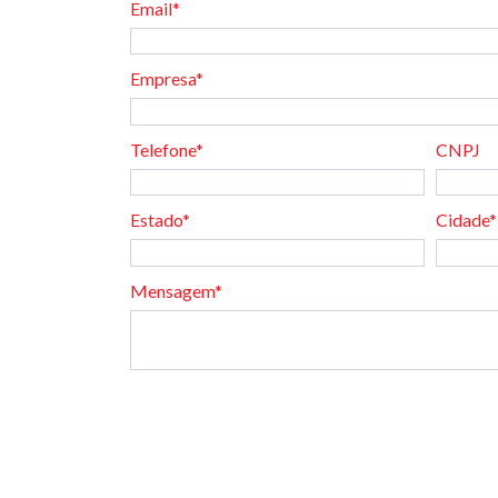
Email*
Empresa*
Telefone*
CNPJ
Estado*
Cidade*
Mensagem*