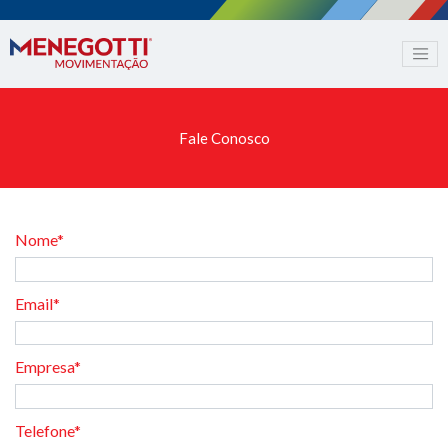
Fale Conosco
Nome*
Email*
Empresa*
Telefone*