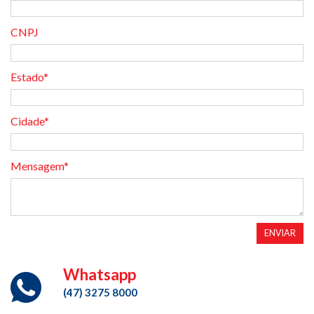
CNPJ
Estado*
Cidade*
Mensagem*
ENVIAR
Whatsapp
(47) 3275 8000