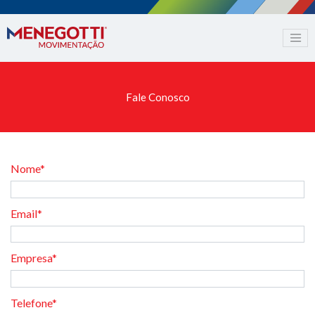
Fale Conosco
Nome*
Email*
Empresa*
Telefone*