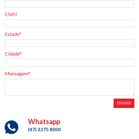
CNPJ
Estado*
Cidade*
Mensagem*
ENVIAR
Whatsapp
(47) 3275 8000