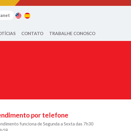
ranet
OTÍCIAS
CONTATO
TRABALHE CONOSCO
ndimento por telefone
endimento funciona de Segunda a Sexta das 7h30
7h18.