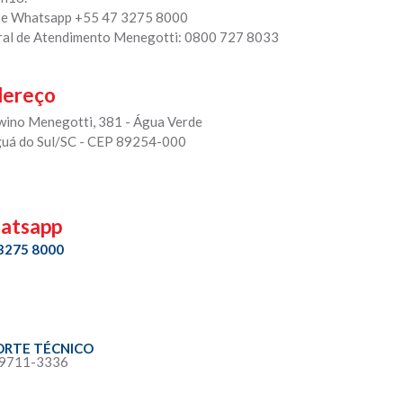
 e Whatsapp +55 47 3275 8000
ral de Atendimento Menegotti: 0800 727 8033
dereço
rwino Menegotti, 381 - Água Verde
guá do Sul/SC - CEP 89254-000
atsapp
 3275 8000
ORTE TÉCNICO
 9711-3336