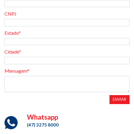
CNPJ
Estado*
Cidade*
Mensagem*
ENVIAR
Whatsapp
(47) 3275 8000