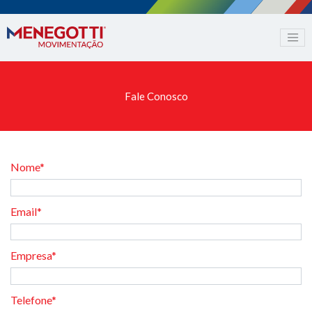
Fale Conosco
Nome*
Email*
Empresa*
Telefone*