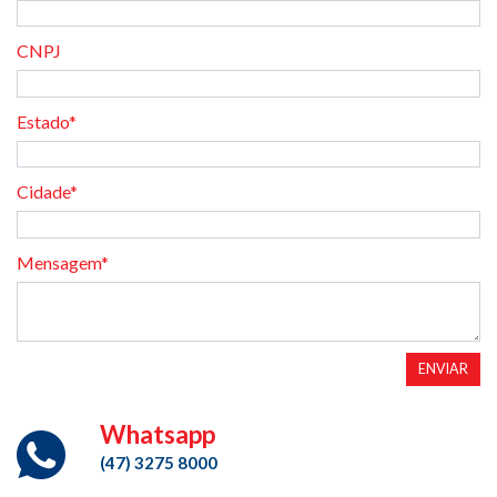
CNPJ
Estado*
Cidade*
Mensagem*
ENVIAR
Whatsapp
(47) 3275 8000