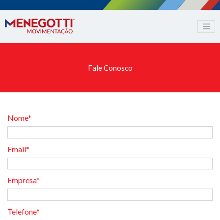
Fale Conosco
Nome*
Email*
Empresa*
Telefone*