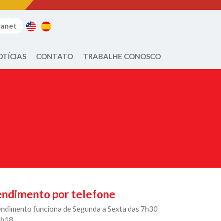
ranet
OTÍCIAS
CONTATO
TRABALHE CONOSCO
ndimento por telefone
endimento funciona de Segunda a Sexta das 7h30
7h18.