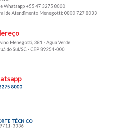
 e Whatsapp +55 47 3275 8000
ral de Atendimento Menegotti: 0800 727 8033
dereço
rwino Menegotti, 381 - Água Verde
guá do Sul/SC - CEP 89254-000
atsapp
 3275 8000
ORTE TÉCNICO
 9711-3336