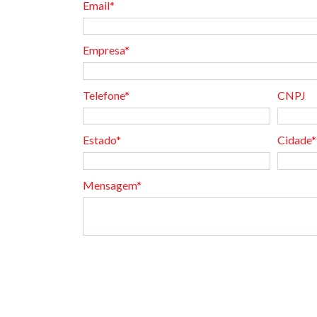
Email*
Empresa*
Telefone*
CNPJ
Estado*
Cidade*
Mensagem*