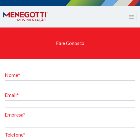
Fale Conosco
Nome*
Email*
Empresa*
Telefone*