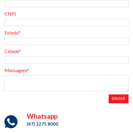
CNPJ
Estado*
Cidade*
Mensagem*
ENVIAR
Whatsapp
(47) 3275 8000