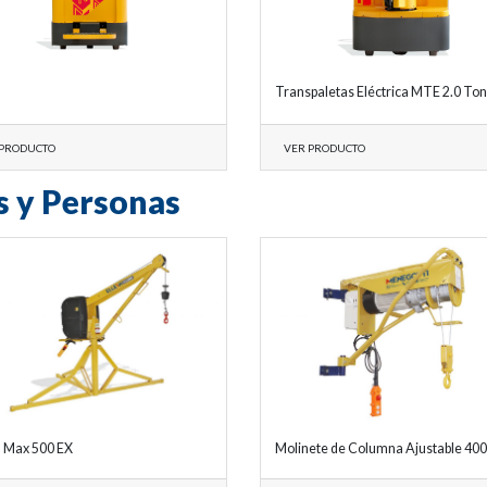
Transpaletas Eléctrica MTE 2.0 Ton
 PRODUCTO
VER PRODUCTO
s y Personas
a Max 500 EX
Molinete de Columna Ajustable 400