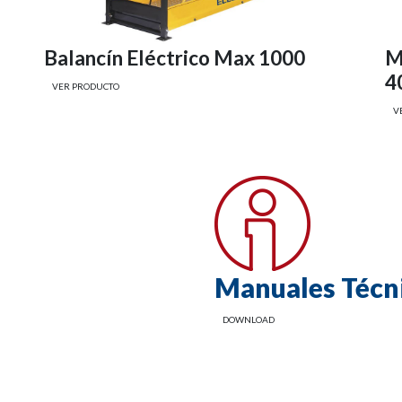
Balancín Eléctrico Max 1000
M
4
VER PRODUCTO
V
Manuales Técn
DOWNLOAD