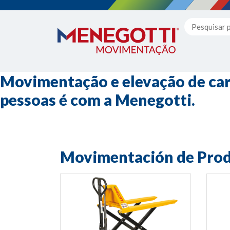
Movimentação e elevação de car
pessoas é com a Menegotti.
Movimentación de Pro