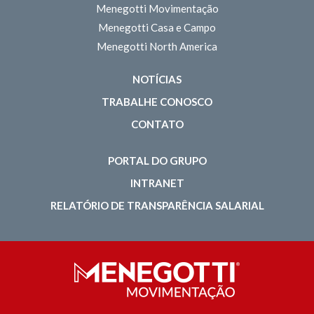
Menegotti Movimentação
Menegotti Casa e Campo
Menegotti North America
NOTÍCIAS
TRABALHE CONOSCO
CONTATO
PORTAL DO GRUPO
INTRANET
RELATÓRIO DE TRANSPARÊNCIA SALARIAL