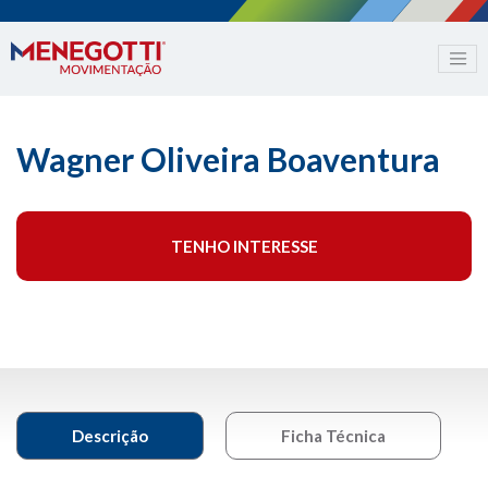
Wagner Oliveira Boaventura
TENHO INTERESSE
Descrição
Ficha Técnica