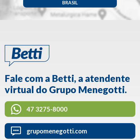
BRASIL
Fale com a Betti, a atendente
virtual do Grupo Menegotti.
47 3275-8000
grupomenegotti.com