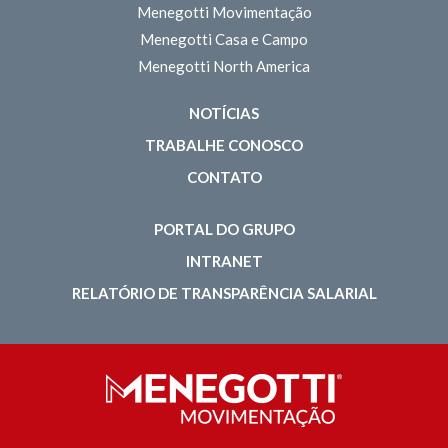
Menegotti Movimentação
Menegotti Casa e Campo
Menegotti North America
NOTÍCIAS
TRABALHE CONOSCO
CONTATO
PORTAL DO GRUPO
INTRANET
RELATÓRIO DE TRANSPARÊNCIA SALARIAL