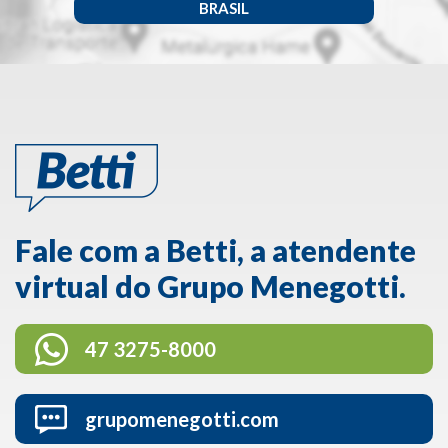
BRASIL
Fale com a Betti, a atendente
virtual do Grupo Menegotti.
47 3275-8000
grupomenegotti.com