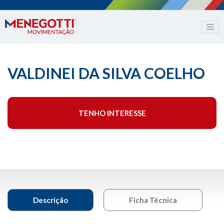
VALDINEI DA SILVA COELHO
TENHO INTERESSE
Descrição
Ficha Técnica