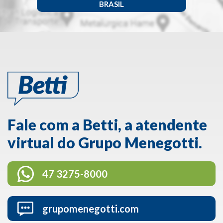
BRASIL
Fale com a Betti, a atendente
virtual do Grupo Menegotti.
47 3275-8000
grupomenegotti.com