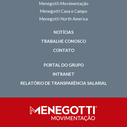
Menegotti Movimentação
Menegotti Casa e Campo
Menegotti North America
NOTÍCIAS
TRABALHE CONOSCO
CONTATO
PORTAL DO GRUPO
INTRANET
RELATÓRIO DE TRANSPARÊNCIA SALARIAL