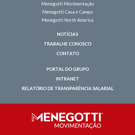
Menegotti Movimentação
Menegotti Casa e Campo
Menegotti North America
NOTÍCIAS
TRABALHE CONOSCO
CONTATO
PORTAL DO GRUPO
INTRANET
RELATÓRIO DE TRANSPARÊNCIA SALARIAL