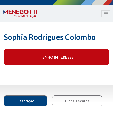
Sophia Rodrigues Colombo
TENHO INTERESSE
Descrição
Ficha Técnica