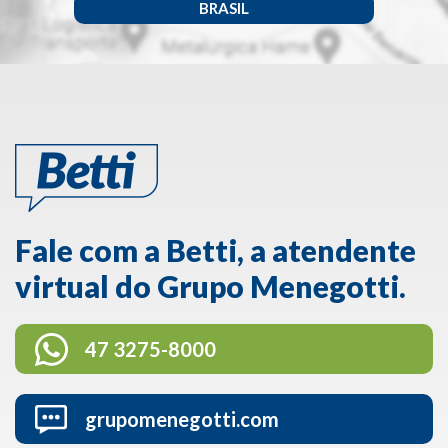
BRASIL
Fale com a Betti, a atendente
virtual do Grupo Menegotti.
47 3275-8000
grupomenegotti.com