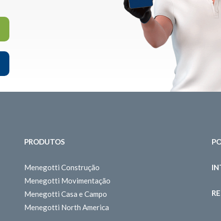
PRODUTOS
PO
Menegotti Construção
I
Menegotti Movimentação
RE
Menegotti Casa e Campo
Menegotti North America