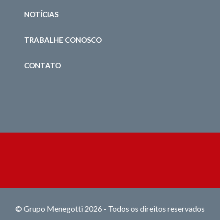
NOTÍCIAS
TRABALHE CONOSCO
CONTATO
© Grupo Menegotti 2026 - Todos os direitos reservados