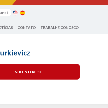
ranet
OTÍCIAS
CONTATO
TRABALHE CONOSCO
urkievicz
TENHO INTERESSE