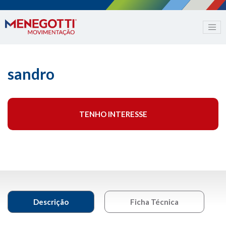
sandro
TENHO INTERESSE
Descrição
Ficha Técnica