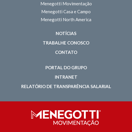
Menegotti Movimentação
Menegotti Casa e Campo
Menegotti North America
NOTÍCIAS
TRABALHE CONOSCO
CONTATO
PORTAL DO GRUPO
INTRANET
RELATÓRIO DE TRANSPARÊNCIA SALARIAL