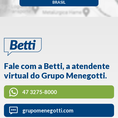
BRASIL
Fale com a Betti, a atendente
virtual do Grupo Menegotti.
47 3275-8000
grupomenegotti.com