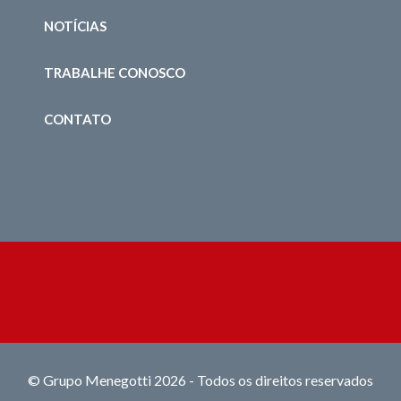
NOTÍCIAS
TRABALHE CONOSCO
CONTATO
© Grupo Menegotti 2026 - Todos os direitos reservados