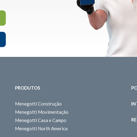
PRODUTOS
PO
Menegotti Construção
I
Menegotti Movimentação
RE
Menegotti Casa e Campo
Menegotti North America