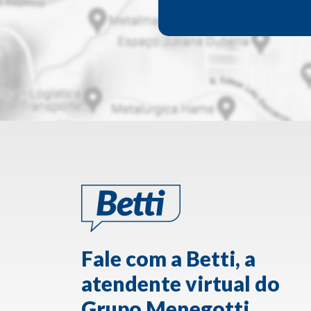
Fale com a Betti, a
atendente virtual do
Grupo Menegotti.