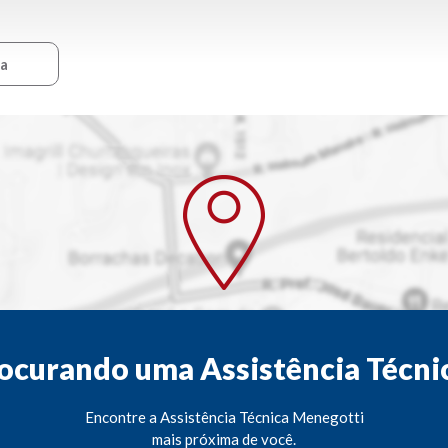
ca
ocurando uma Assistência Técni
Encontre a Assistência Técnica Menegotti
mais próxima de você.