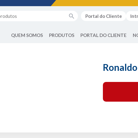
Portal do Cliente
Int
QUEM SOMOS
PRODUTOS
PORTAL DO CLIENTE
N
Ronaldo