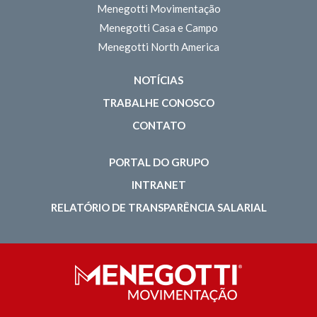
Menegotti Movimentação
Menegotti Casa e Campo
Menegotti North America
NOTÍCIAS
TRABALHE CONOSCO
CONTATO
PORTAL DO GRUPO
INTRANET
RELATÓRIO DE TRANSPARÊNCIA SALARIAL