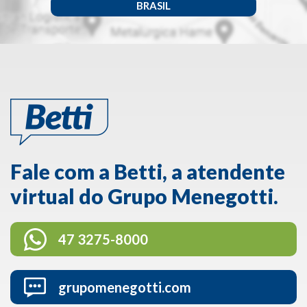
BRASIL
Fale com a Betti, a atendente
virtual do Grupo Menegotti.
47 3275-8000
grupomenegotti.com