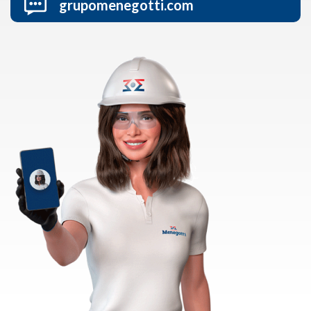
grupomenegotti.com