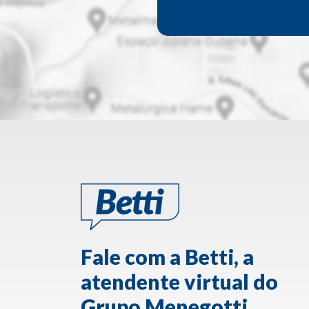
Fale com a Betti, a
atendente virtual do
Grupo Menegotti.