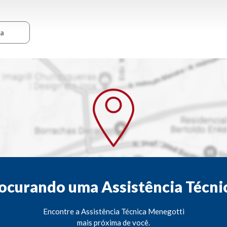
ca
ocurando uma Assistência Técni
Encontre a Assistência Técnica Menegotti
mais próxima de você.