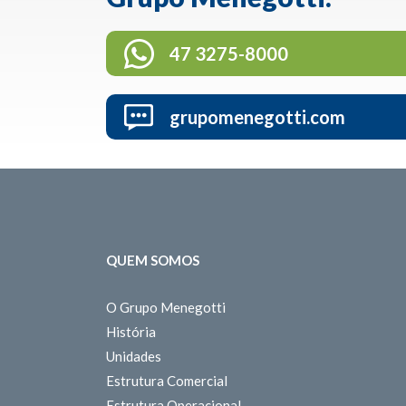
47 3275-8000
grupomenegotti.com
QUEM SOMOS
O Grupo Menegotti
História
Unidades
Estrutura Comercial
Estrutura Operacional