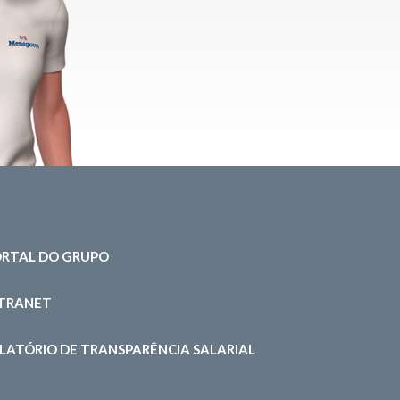
RTAL DO GRUPO
NTRANET
LATÓRIO DE TRANSPARÊNCIA SALARIAL