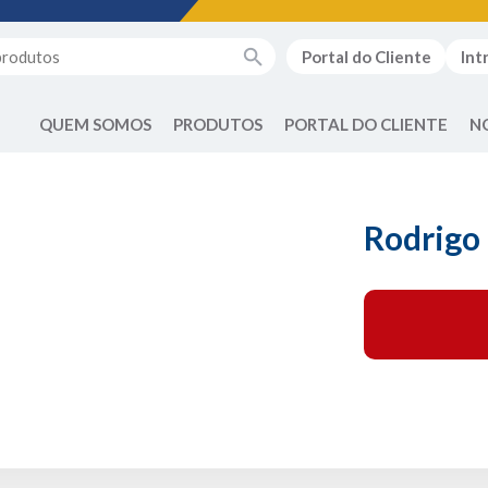
Portal do Cliente
Int
QUEM SOMOS
PRODUTOS
PORTAL DO CLIENTE
N
Rodrigo