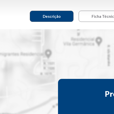
Descrição
Ficha Técni
Pr