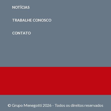
NOTÍCIAS
TRABALHE CONOSCO
CONTATO
© Grupo Menegotti 2026 - Todos os direitos reservados