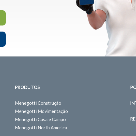
PRODUTOS
PO
Menegotti Construção
I
Menegotti Movimentação
RE
Menegotti Casa e Campo
Menegotti North America