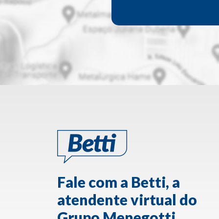
Fale com a Betti, a
atendente virtual do
Grupo Menegotti.