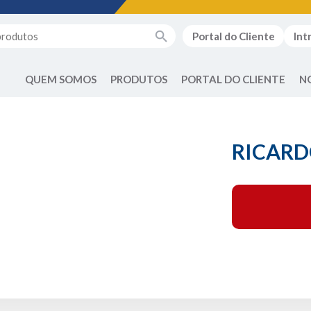
Portal do Cliente
Int
QUEM SOMOS
PRODUTOS
PORTAL DO CLIENTE
N
RICARD