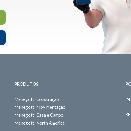
PRODUTOS
PO
Menegotti Construção
I
Menegotti Movimentação
RE
Menegotti Casa e Campo
Menegotti North America