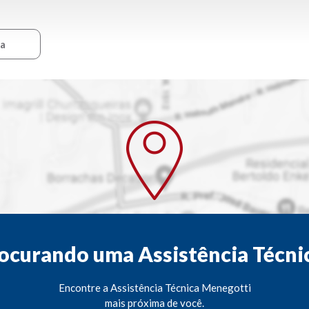
ca
ocurando uma Assistência Técni
Encontre a Assistência Técnica Menegotti
mais próxima de você.