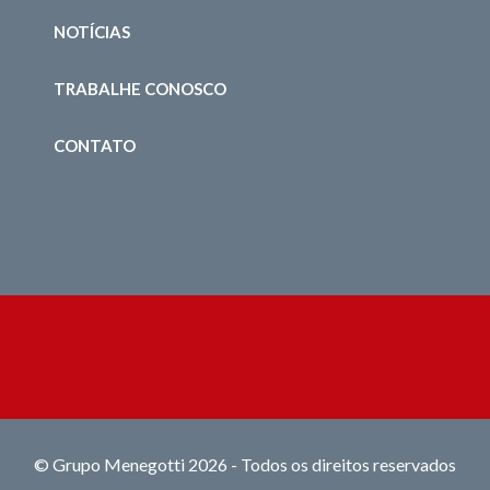
NOTÍCIAS
TRABALHE CONOSCO
CONTATO
© Grupo Menegotti 2026 - Todos os direitos reservados